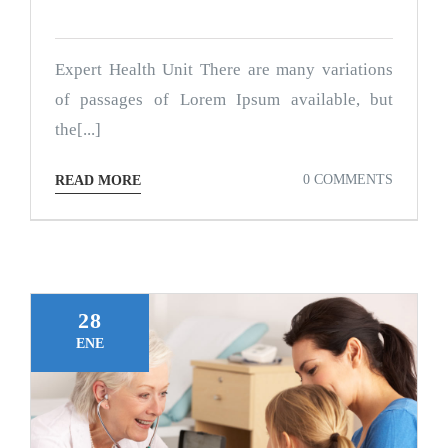
Expert Health Unit There are many variations
of passages of Lorem Ipsum available, but
the[...]
0 COMMENTS
READ MORE
28
ENE