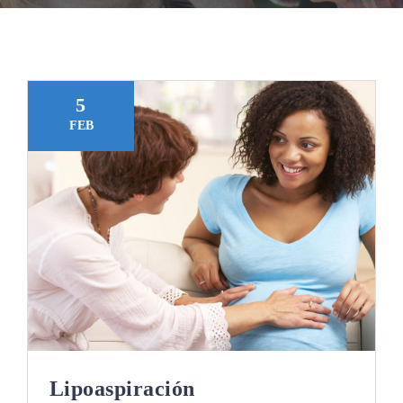
Gracias
5
FEB
Lipoaspiración