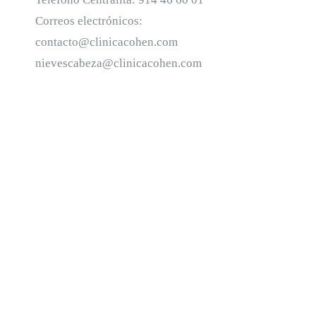
Correos electrónicos:
contacto@clinicacohen.com
nievescabeza@clinicacohen.com