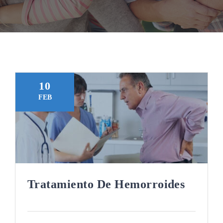
Gracias
10
FEB
Tratamiento De Hemorroides